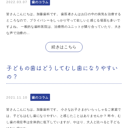
2022.03.07
歯のコラム
皆さんこんにちは。加藤歯科です。 歯医者さんはお口の中の病気を治療する
ところなので、プライバシーをしっかり守って欲しいと感じる場面も多いで
すよね。 一般的な歯科医院は、治療用のユニットが隣り合っていたり、大き
な声で治療の...
続きはこちら
子どもの歯はどうしてむし歯になりやすい
の？
2021.11.10
歯のコラム
皆さんこんにちは。加藤歯科です。 小さなお子さまがいらっしゃるご家庭で
は、子どもはむし歯になりやすい、と感じたことはありませんか？ 昨今、む
し歯の発症率は全体的に低下していますが、やはり、大人と比べると子ども