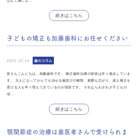
はむし歯にな...
続きはこちら
子どもの矯正も加藤歯科にお任せください
2021.10.14
歯のコラム
皆さんこんにちは。加藤歯科です。 矯正歯科治療の技術は年々進歩していま
す。 大人になってからでも治せる歯並びの種類、範囲も広がり、成人矯正を
受ける人も年々増えてきているのが現状です。 それならわざわざ子どもの
頃...
続きはこちら
顎関節症の治療は歯医者さんで受けられま