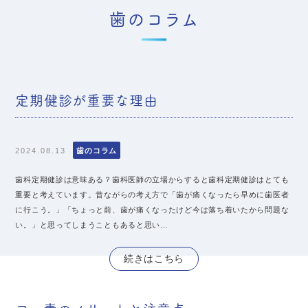
歯のコラム
定期健診が重要な理由
2024.08.13
歯のコラム
歯科定期健診は意味ある？歯科医師の立場からすると歯科定期健診はとても
重要と考えています。昔ながらの考え方で「歯が痛くなったら早めに歯医者
に行こう。」「ちょっと前、歯が痛くなったけど今は落ち着いたから問題な
い。」と思ってしまうこともあると思い...
続きはこちら