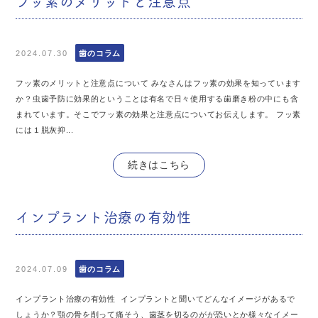
フッ素のメリットと注意点
2024.07.30
歯のコラム
フッ素のメリットと注意点について みなさんはフッ素の効果を知っています
か？虫歯予防に効果的ということは有名で日々使用する歯磨き粉の中にも含
まれています。そこでフッ素の効果と注意点についてお伝えします。 フッ素
には１脱灰抑...
続きはこちら
インプラント治療の有効性
2024.07.09
歯のコラム
インプラント治療の有効性 インプラントと聞いてどんなイメージがあるで
しょうか？顎の骨を削って痛そう、歯茎を切るのがが恐いとか様々なイメー