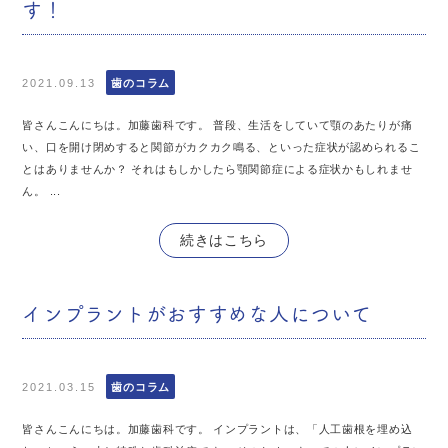
す！
2021.09.13
歯のコラム
皆さんこんにちは。加藤歯科です。 普段、生活をしていて顎のあたりが痛
い、口を開け閉めすると関節がカクカク鳴る、といった症状が認められるこ
とはありませんか？ それはもしかしたら顎関節症による症状かもしれませ
ん。 ...
続きはこちら
インプラントがおすすめな人について
2021.03.15
歯のコラム
皆さんこんにちは。加藤歯科です。 インプラントは、「人工歯根を埋め込