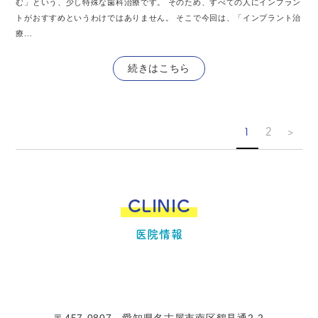
む」という、少し特殊な歯科治療です。 そのため、すべての人にインプラン
トがおすすめというわけではありません。 そこで今回は、「インプラント治
療...
続きはこちら
1
2
>
CLINIC
医院情報