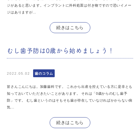
ジがあると思います。インプラントに外科処置は付き物ですので恐いイメー
ジはありますが...
続きはこちら
むし歯予防は0歳から始めましょう！
2022.05.02
歯のコラム
皆さんこんにちは。加藤歯科です。 これから出産を控えている方に是非とも
知っておいていただきたいことがあります。 それは「0歳からのむし歯予
防」です。 むし歯というのはそもそも歯が存在していなければかからない病
気...
続きはこちら