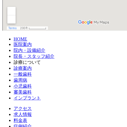
HOME
医院案内
院内・設備紹介
院長・スタッフ紹介
診療について
診療案内
一般歯科
歯周病
小児歯科
審美歯科
インプラント
アクセス
求人情報
料金表
症例紹介