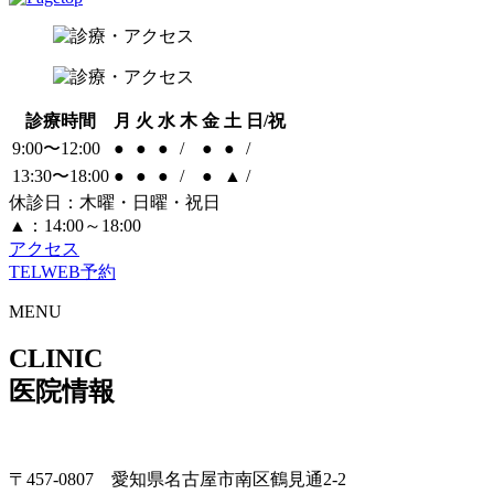
診療時間
月
火
水
木
金
土
日/祝
9:00〜12:00
●
●
●
/
●
●
/
13:30〜18:00
●
●
●
/
●
▲
/
休診日：木曜・日曜・祝日
▲：14:00～18:00
アクセス
TEL
WEB予約
MENU
CLINIC
医院情報
〒457-0807 愛知県名古屋市南区鶴見通2-2