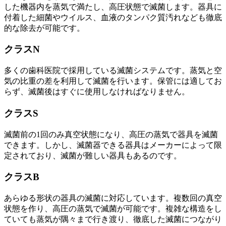
した機器内を蒸気で満たし、高圧状態で滅菌します。器具に
付着した細菌やウイルス、血液のタンパク質汚れなども徹底
的な除去が可能です。
クラスN
多くの歯科医院で採用している滅菌システムです。蒸気と空
気の比重の差を利用して滅菌を行います。保管には適してお
らず、滅菌後はすぐに使用しなければなりません。
クラスS
滅菌前の1回のみ真空状態になり、高圧の蒸気で器具を滅菌
できます。しかし、滅菌器できる器具はメーカーによって限
定されており、滅菌が難しい器具もあるのです。
クラスB
あらゆる形状の器具の滅菌に対応しています。複数回の真空
状態を作り、高圧の蒸気で滅菌が可能です。複雑な構造をし
ていても蒸気が隅々まで行き渡り、徹底した滅菌につながり