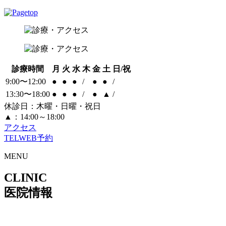
診療時間
月
火
水
木
金
土
日/祝
9:00〜12:00
●
●
●
/
●
●
/
13:30〜18:00
●
●
●
/
●
▲
/
休診日：木曜・日曜・祝日
▲：14:00～18:00
アクセス
TEL
WEB予約
MENU
CLINIC
医院情報