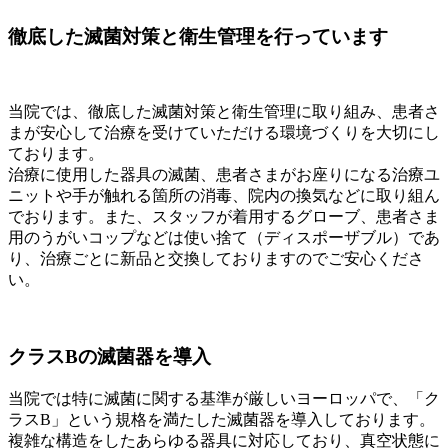
徹底した滅菌対策と衛生管理を行っています
当院では、徹底した滅菌対策と衛生管理に取り組み、患者さ
まが安心して治療を受けていただける環境づくりを大切にし
ております。
治療に使用した器具の滅菌、患者さまがお座りになる治療ユ
ニットや手が触れる箇所の消毒、院内の換気などに取り組ん
でおります。また、スタッフが着用するグローブ、患者さま
用のうがいコップなどは使い捨て（ディスポーザブル）であ
り、治療ごとに新品と交換しておりますのでご安心くださ
い。
クラスBの滅菌器を導入
当院では特に滅菌に関する基準が厳しいヨーロッパで、「ク
ラスB」という規格を満たした滅菌器を導入しております。
複雑な構造をしたあらゆる器具に対応しており、真空状態に