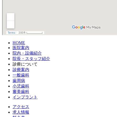
HOME
医院案内
院内・設備紹介
院長・スタッフ紹介
診療について
診療案内
一般歯科
歯周病
小児歯科
審美歯科
インプラント
アクセス
求人情報