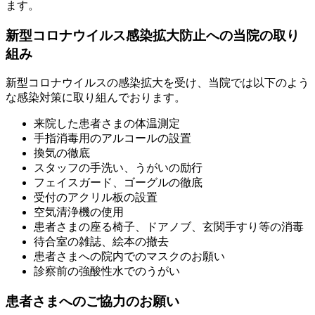
ます。
新型コロナウイルス感染拡大防止への当院の取り
組み
新型コロナウイルスの感染拡大を受け、当院では以下のよう
な感染対策に取り組んでおります。
来院した患者さまの体温測定
手指消毒用のアルコールの設置
換気の徹底
スタッフの手洗い、うがいの励行
フェイスガード、ゴーグルの徹底
受付のアクリル板の設置
空気清浄機の使用
患者さまの座る椅子、ドアノブ、玄関手すり等の消毒
待合室の雑誌、絵本の撤去
患者さまへの院内でのマスクのお願い
診察前の強酸性水でのうがい
患者さまへのご協力のお願い