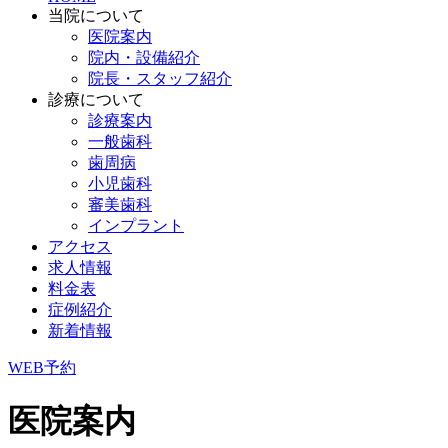
当院について
医院案内
院内・設備紹介
院長・スタッフ紹介
診療について
診療案内
一般歯科
歯周病
小児歯科
審美歯科
インプラント
アクセス
求人情報
料金表
症例紹介
新着情報
WEB予約
医院案内