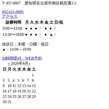
〒457-0807 愛知県名古屋市南区鶴見通2-2
052-611-0095
アクセス
診療時間
月
火
水
木
金
土
日/祝
9:00〜12:00
●
●
●
/
●
●
/
13:30〜18:00
●
●
●
/
●
▲
/
休診日：木曜・日曜・祝日
▲：14:00～18:00
24時間受付 WEB予約
«
2026年8月
»
日
月
火
水
木
金
土
1
2
3
4
5
6
7
8
9
10
11
12
13
14
15
16
17
18
19
20
21
22
23
24
25
26
27
28
29
30
31