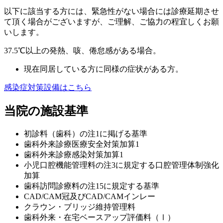
以下に該当する方には、緊急性がない場合には診療延期させ
て頂く場合がございますが、ご理解、ご協力の程宜しくお願
いします。
37.5℃以上の発熱、咳、倦怠感がある場合。
現在同居している方に同様の症状がある方。
感染症対策設備はこちら
当院の施設基準
初診料（歯科）の注1に掲げる基準
歯科外来診療医療安全対策加算1
歯科外来診療感染対策加算1
小児口腔機能管理料の注3に規定する口腔管理体制強化
加算
歯科訪問診療料の注15に規定する基準
CAD/CAM冠及びCAD/CAMインレー
クラウン・ブリッジ維持管理料
歯科外来・在宅ベースアップ評価料（Ⅰ）