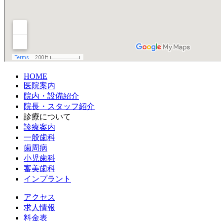
HOME
医院案内
院内・設備紹介
院長・スタッフ紹介
診療について
診療案内
一般歯科
歯周病
小児歯科
審美歯科
インプラント
アクセス
求人情報
料金表