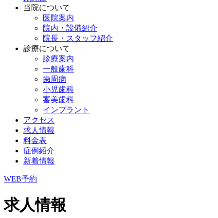
当院について
医院案内
院内・設備紹介
院長・スタッフ紹介
診療について
診療案内
一般歯科
歯周病
小児歯科
審美歯科
インプラント
アクセス
求人情報
料金表
症例紹介
新着情報
WEB予約
求人情報