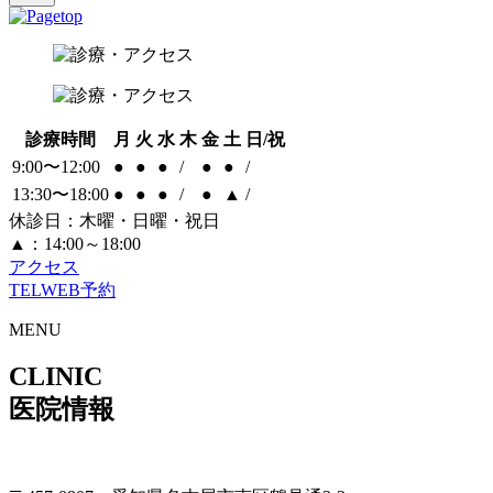
診療時間
月
火
水
木
金
土
日/祝
9:00〜12:00
●
●
●
/
●
●
/
13:30〜18:00
●
●
●
/
●
▲
/
休診日：木曜・日曜・祝日
▲：14:00～18:00
アクセス
TEL
WEB予約
MENU
CLINIC
医院情報