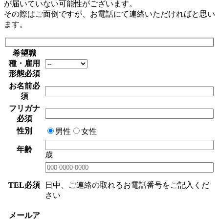
が届いていない可能性がございます。
その際はご面倒ですが、お電話にて連絡いただければと思い
ます。
希望職
種・雇用
形態
必須
お名前
必
須
フリガナ
必須
性別
男性
女性
年齢
歳
TEL
必須
日中、ご連絡の取れるお電話番号をご記入くだ
さい
メールア