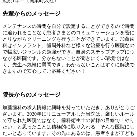
勤続1年半（開業時入社）
先輩からのメッセージ
メンテナンスの時間を自分で設定することができるので時間
に追われることなく患者さまとのコミュニケーションを密に
とりながらクリーニングを行うことができています。加藤歯
科はインプラント、歯周外科など様々な治療を行う医院なの
で幅広いジャンルの勉強ができ、自身のステップアップにつ
ながる医院です。分からないことが聞きにくい環境ではな
く、先生へ気軽に質問でき、わからないことはすぐに解決で
きますので安心してご応募ください！
院長からのメッセージ
加藤歯科の求人情報に興味を持っていただき、ありがとうご
ざいます。2020年にリニューアルした当院は、厳しいルール
で守られた医院ではなく、歯科衛生士の皆様の目線で「やり
たい」と思ったことは積極的に取り入れる。そんな医院にし
たいと思っています。その先にあるのは、患者さまが子ども