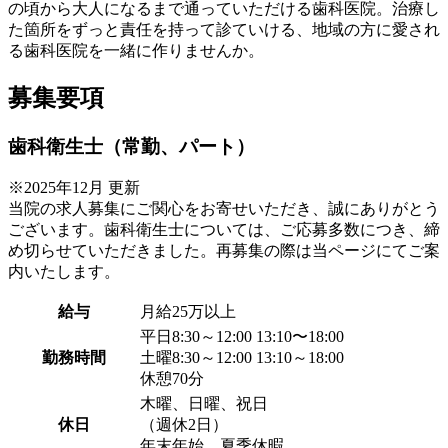
の頃から大人になるまで通っていただける歯科医院。治療し
た箇所をずっと責任を持って診ていける、地域の方に愛され
る歯科医院を一緒に作りませんか。
募集要項
歯科衛生士（常勤、パート）
※2025年12月 更新
当院の求人募集にご関心をお寄せいただき、誠にありがとう
ございます。歯科衛生士については、ご応募多数につき、締
め切らせていただきました。再募集の際は当ページにてご案
内いたします。
給与
月給25万以上
平日8:30～12:00 13:10〜18:00
勤務時間
土曜8:30～12:00 13:10～18:00
休憩70分
木曜、日曜、祝日
休日
（週休2日）
年末年始、夏季休暇