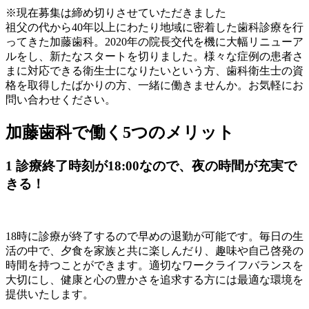
※
現在募集は締め切りさせていただきました
祖父の代から40年以上にわたり地域に密着した歯科診療を行
ってきた加藤歯科。2020年の院長交代を機に大幅リニューア
ルをし、新たなスタートを切りました。様々な症例の患者さ
まに対応できる衛生士になりたいという方、歯科衛生士の資
格を取得したばかりの方、一緒に働きませんか。お気軽にお
問い合わせください。
加藤歯科で働く5つのメリット
1
診療終了時刻が18:00なので、夜の時間が充実で
きる！
18時に診療が終了するので早めの退勤が可能です。毎日の生
活の中で、夕食を家族と共に楽しんだり、趣味や自己啓発の
時間を持つことができます。適切なワークライフバランスを
大切にし、健康と心の豊かさを追求する方には最適な環境を
提供いたします。