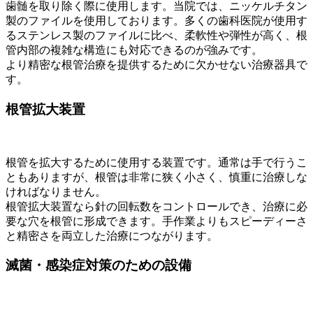
歯髄を取り除く際に使用します。当院では、ニッケルチタン
製のファイルを使用しております。多くの歯科医院が使用す
るステンレス製のファイルに比べ、柔軟性や弾性が高く、根
管内部の複雑な構造にも対応できるのが強みです。
より精密な根管治療を提供するために欠かせない治療器具で
す。
根管拡大装置
根管を拡大するために使用する装置です。通常は手で行うこ
ともありますが、根管は非常に狭く小さく、慎重に治療しな
ければなりません。
根管拡大装置なら針の回転数をコントロールでき、治療に必
要な穴を根管に形成できます。手作業よりもスピーディーさ
と精密さを両立した治療につながります。
滅菌・感染症対策のための設備