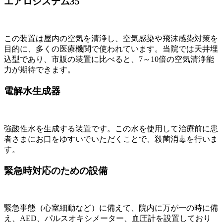
エアロシステム35
この装置は屋内の空気を清浄し、空気感染や飛沫感染対策を
目的に、多くの医療機関で使われています。当院では天井埋
込型であり、市販の装置に比べると、7～10倍の空気清浄能
力が期待できます。
電解水生成器
強酸性水を生成する装置です。この水を使用して治療前に患
者さまにお口をゆすいでいただくことで、殺菌消毒を行いま
す。
緊急時対応のための設備
緊急事態（心室細動など）に備えて、院内に万が一の時に備
え、AED、パルスオキシメーター、血圧計を設置しており