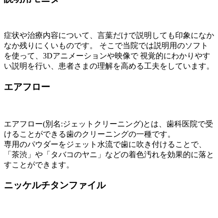
症状や治療内容について、言葉だけで説明しても印象になか
なか残りにくいものです。 そこで当院では説明用のソフト
を使って、3Dアニメーションや映像で 視覚的にわかりやす
い説明を行い、患者さまの理解を高める工夫をしています。
エアフロー
エアフロー(別名:ジェットクリーニング)とは、歯科医院で受
けることができる歯のクリーニングの一種です。
専用のパウダーをジェット水流で歯に吹き付けることで、
「茶渋」や「タバコのヤニ」などの着色汚れを効果的に落と
すことができます。
ニッケルチタンファイル