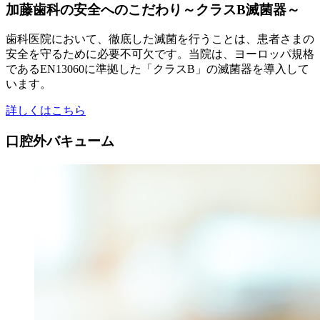
加藤歯科の安全へのこだわり～クラスB滅菌器～
歯科医院において、徹底した滅菌を行うことは、患者さまの
安全を守るために必要不可欠です。当院は、ヨーロッパ規格
であるEN13060に準拠した「クラスB」の滅菌器を導入して
います。
詳しくはこちら
口腔外バキューム