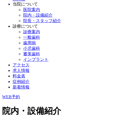
当院について
医院案内
院内・設備紹介
院長・スタッフ紹介
診療について
診療案内
一般歯科
歯周病
小児歯科
審美歯科
インプラント
アクセス
求人情報
料金表
症例紹介
新着情報
WEB予約
院内・設備紹介