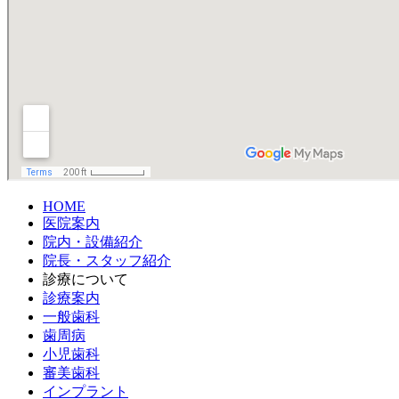
HOME
医院案内
院内・設備紹介
院長・スタッフ紹介
診療について
診療案内
一般歯科
歯周病
小児歯科
審美歯科
インプラント