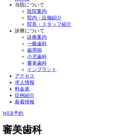
当院について
医院案内
院内・設備紹介
院長・スタッフ紹介
診療について
診療案内
一般歯科
歯周病
小児歯科
審美歯科
インプラント
アクセス
求人情報
料金表
症例紹介
新着情報
WEB予約
審美歯科