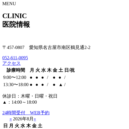
MENU
CLINIC
医院情報
〒457-0807 愛知県名古屋市南区鶴見通2-2
052-611-0095
アクセス
診療時間
月
火
水
木
金
土
日/祝
9:00〜12:00
●
●
●
/
●
●
/
13:30〜18:00
●
●
●
/
●
▲
/
休診日：木曜・日曜・祝日
▲：14:00～18:00
24時間受付 WEB予約
«
2026年8月
»
日
月
火
水
木
金
土