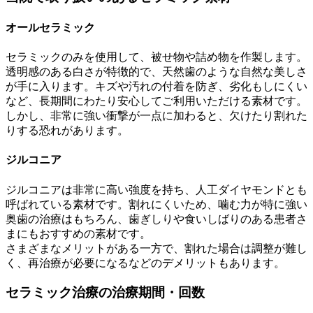
オールセラミック
セラミックのみを使用して、被せ物や詰め物を作製します。
透明感のある白さが特徴的で、天然歯のような自然な美しさ
が手に入ります。キズや汚れの付着を防ぎ、劣化もしにくい
など、長期間にわたり安心してご利用いただける素材です。
しかし、非常に強い衝撃が一点に加わると、欠けたり割れた
りする恐れがあります。
ジルコニア
ジルコニアは非常に高い強度を持ち、人工ダイヤモンドとも
呼ばれている素材です。割れにくいため、噛む力が特に強い
奥歯の治療はもちろん、歯ぎしりや食いしばりのある患者さ
まにもおすすめの素材です。
さまざまなメリットがある一方で、割れた場合は調整が難し
く、再治療が必要になるなどのデメリットもあります。
セラミック治療の治療期間・回数