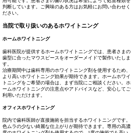
用可能です。患者さまの歯の状況は希望によって処置種類を
判断しています。ご興味のある方はお気軽にお問い合わせく
ださい。
当院で取り扱いのあるホワイトニング
ホームホワイトニング
歯科医院が提供するホームホワイトニングでは、患者さまの
歯型に合ったマウスピースをオーダーメイドで製作いたしま
す。
治療期間中は歯科専用のホワイトニング剤を使用するため、
より高いホワイトニング効果が期待できます。ホームホワイ
トニングをご希望の場合は、まず当院にご相談ください。ホ
ームホワイトニングの注意点やアドバイスなど、安心してご
利用いただけます。
オフィスホワイトニング
院内で歯科医師が直接施術を担当するホワイトニングです。
色ムラの少ない綺麗な仕上がりが期待できます。専用の高濃
度のホワイトニング剤を使用するので、1度の施術でも高い