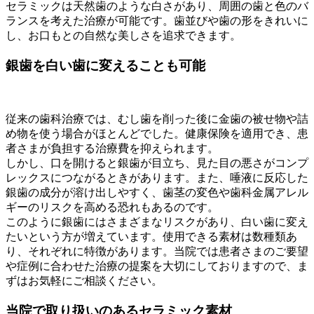
セラミックは天然歯のような白さがあり、周囲の歯と色のバ
ランスを考えた治療が可能です。歯並びや歯の形をきれいに
し、お口もとの自然な美しさを追求できます。
銀歯を白い歯に変えることも可能
従来の歯科治療では、むし歯を削った後に金歯の被せ物や詰
め物を使う場合がほとんどでした。健康保険を適用でき、患
者さまが負担する治療費を抑えられます。
しかし、口を開けると銀歯が目立ち、見た目の悪さがコンプ
レックスにつながるときがあります。また、唾液に反応した
銀歯の成分が溶け出しやすく、歯茎の変色や歯科金属アレル
ギーのリスクを高める恐れもあるのです。
このように銀歯にはさまざまなリスクがあり、白い歯に変え
たいという方が増えています。使用できる素材は数種類あ
り、それぞれに特徴があります。当院では患者さまのご要望
や症例に合わせた治療の提案を大切にしておりますので、ま
ずはお気軽にご相談ください。
当院で取り扱いのあるセラミック素材