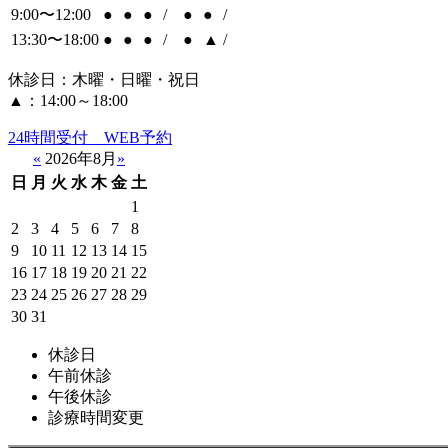
9:00〜12:00
●
●
●
/
●
●
/
13:30〜18:00
●
●
●
/
●
▲
/
休診日：木曜・日曜・祝日
▲：14:00～18:00
24時間受付 WEB予約
«
2026年8月
»
日
月
火
水
木
金
土
1
2
3
4
5
6
7
8
9
10
11
12
13
14
15
16
17
18
19
20
21
22
23
24
25
26
27
28
29
30
31
休診日
午前休診
午後休診
診療時間変更