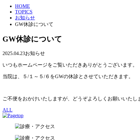
HOME
TOPICS
お知らせ
GW休診について
GW休診について
2025.04.23
お知らせ
いつもホームページをご覧いただきありがとうございます。
当院は、５/１～５/６をGWの休診とさせていただきます。
ご不便をおかけいたしますが、どうぞよろしくお願いいたし
ALL