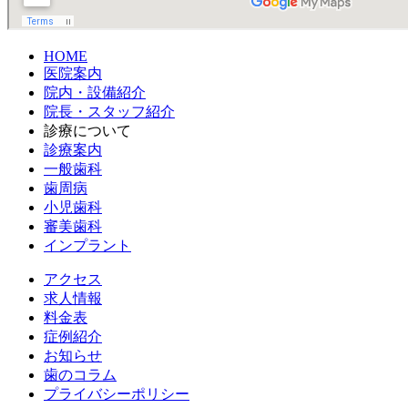
HOME
医院案内
院内・設備紹介
院長・スタッフ紹介
診療について
診療案内
一般歯科
歯周病
小児歯科
審美歯科
インプラント
アクセス
求人情報
料金表
症例紹介
お知らせ
歯のコラム
プライバシーポリシー