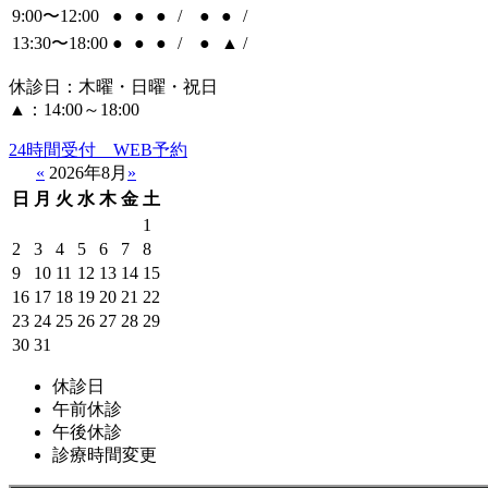
9:00〜12:00
●
●
●
/
●
●
/
13:30〜18:00
●
●
●
/
●
▲
/
休診日：木曜・日曜・祝日
▲：14:00～18:00
24時間受付 WEB予約
«
2026年8月
»
日
月
火
水
木
金
土
1
2
3
4
5
6
7
8
9
10
11
12
13
14
15
16
17
18
19
20
21
22
23
24
25
26
27
28
29
30
31
休診日
午前休診
午後休診
診療時間変更