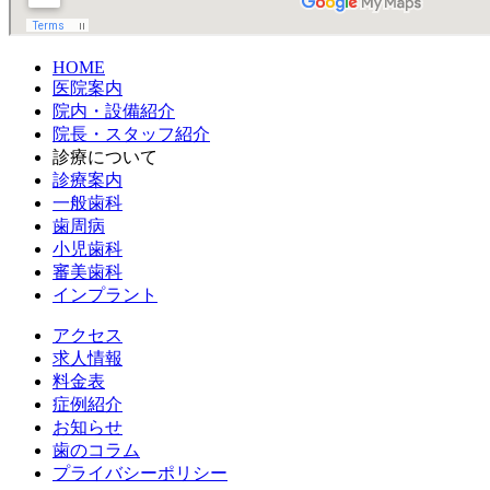
HOME
医院案内
院内・設備紹介
院長・スタッフ紹介
診療について
診療案内
一般歯科
歯周病
小児歯科
審美歯科
インプラント
アクセス
求人情報
料金表
症例紹介
お知らせ
歯のコラム
プライバシーポリシー